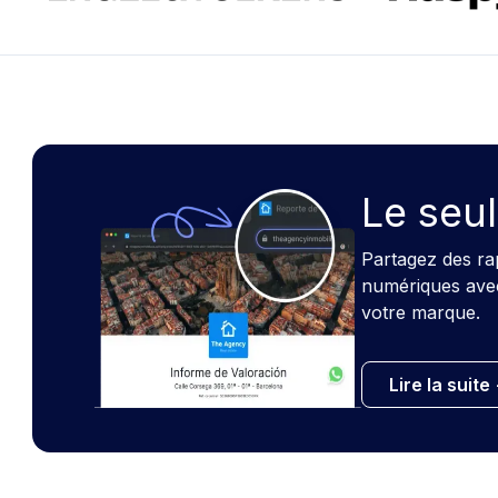
Le seul
Partagez des ra
numériques avec 
votre marque.
Lire la suite 