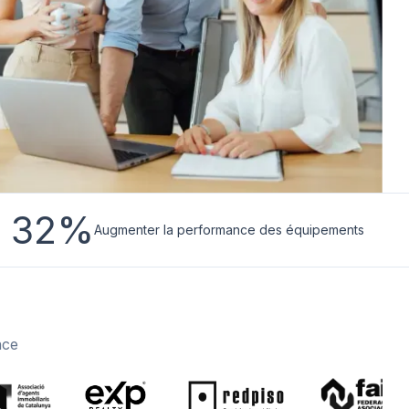
32%
Augmenter la performance des équipements
nce