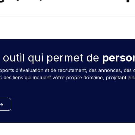
 outil qui permet de
person
pports d'évaluation et de recrutement, des annonces, des c
des liens qui incluent votre propre domaine, projetant ain
->