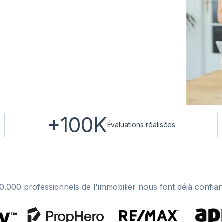
+100K
Évaluations réalisées
0.000 professionnels de l'immobilier nous font déjà confia