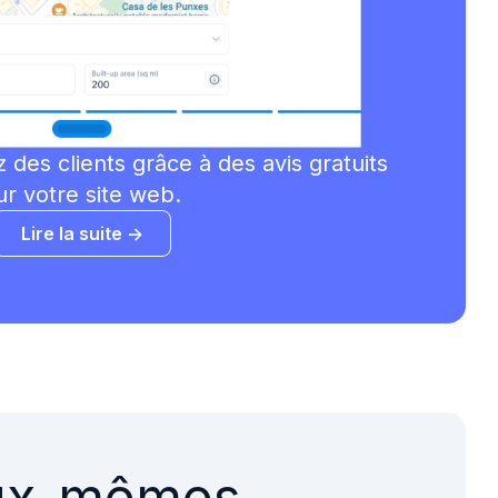
z des clients grâce à des avis gratuits
ur votre site web.
Lire la suite ->
'eux-mêmes