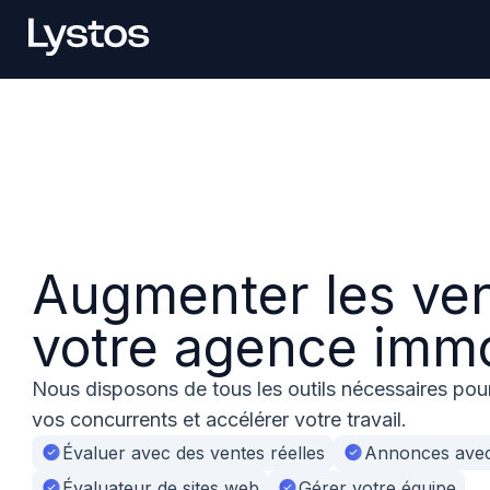
Augmenter les ve
votre agence immo
Nous disposons de tous les outils nécessaires pour
vos concurrents et accélérer votre travail.
Évaluer avec des ventes réelles
Annonces avec
Évaluateur de sites web
Gérer votre équipe