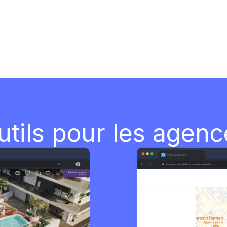
utils pour les agen